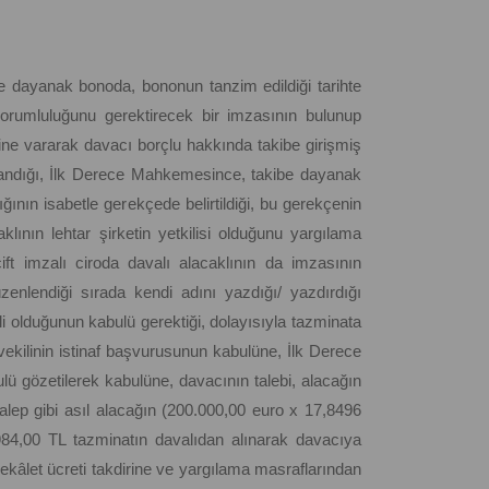
 dayanak bonoda, bononun tanzim edildiği tarihte
 sorumluluğunu gerektirecek bir imzasının bulunup
ine vararak davacı borçlu hakkında takibe girişmiş
landığı, İlk Derece Mahkemesince, takibe dayanak
ının isabetle gerekçede belirtildiği, bu gerekçenin
lının lehtar şirketin yetkilisi olduğunu yargılama
çift imzalı ciroda davalı alacaklının da imzasının
zenlendiği sırada kendi adını yazdığı/ yazdırdığı
li olduğunun kabulü gerektiği, dolayısıyla tazminata
kilinin istinaf başvurusunun kabulüne, İlk Derece
ü gözetilerek kabulüne, davacının talebi, alacağın
 talep gibi asıl alacağın (200.000,00 euro x 17,8496
84,00 TL tazminatın davalıdan alınarak davacıya
ekâlet ücreti takdirine ve yargılama masraflarından