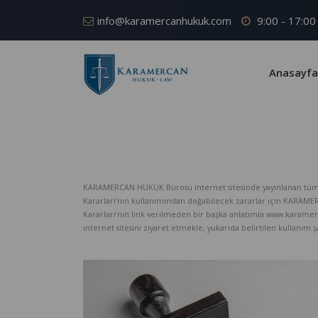
info@karamercanhukuk.com
9:00 - 17:00
Anasayfa
KARAMERCAN HUKUK Bürosu internet sitesinde yayınlanan tüm iç
Kararları’nın kullanımından doğabilecek zararlar için KARAM
Kararları’nın link verilmeden bir başka anlatımla www.karame
internet sitesini ziyaret etmekle, yukarıda belirtilen kullanım şar