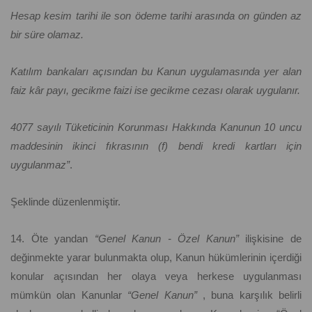
Hesap kesim tarihi ile son ödeme tarihi arasında on günden az
bir süre olamaz.
Katılım bankaları açısından bu Kanun uygulamasında yer alan
faiz kâr payı, gecikme faizi ise gecikme cezası olarak uygulanır.
4077 sayılı Tüketicinin Korunması Hakkında Kanunun 10 uncu
maddesinin ikinci fıkrasının (f) bendi kredi kartları için
uygulanmaz”
.
Şeklinde düzenlenmiştir.
14. Öte yandan
“Genel Kanun - Özel Kanun”
ilişkisine de
değinmekte yarar bulunmakta olup, Kanun hükümlerinin içerdiği
konular açısından her olaya veya herkese uygulanması
mümkün olan Kanunlar
“Genel Kanun”
, buna karşılık belirli