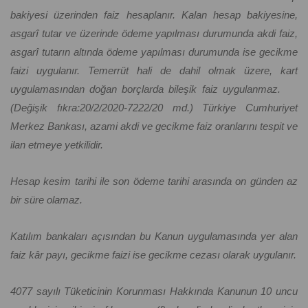
bakiyesi üzerinden faiz hesaplanır. Kalan hesap bakiyesine,
asgarî tutar ve üzerinde ödeme yapılması durumunda akdi faiz,
asgarî tutarın altında ödeme yapılması durumunda ise gecikme
faizi uygulanır. Temerrüt hali de dahil olmak üzere, kart
uygulamasından doğan borçlarda bileşik faiz uygulanmaz.
(Değişik fıkra:20/2/2020-7222/20 md.) Türkiye Cumhuriyet
Merkez Bankası, azami akdi ve gecikme faiz oranlarını tespit ve
ilan etmeye yetkilidir.
Hesap kesim tarihi ile son ödeme tarihi arasında on günden az
bir süre olamaz.
Katılım bankaları açısından bu Kanun uygulamasında yer alan
faiz kâr payı, gecikme faizi ise gecikme cezası olarak uygulanır.
4077 sayılı Tüketicinin Korunması Hakkında Kanunun 10 uncu