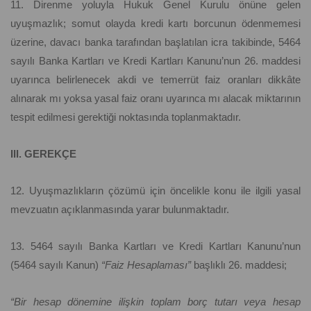
11. Direnme yoluyla Hukuk Genel Kurulu önüne gelen
uyuşmazlık; somut olayda kredi kartı borcunun ödenmemesi
üzerine, davacı banka tarafından başlatılan icra takibinde, 5464
sayılı Banka Kartları ve Kredi Kartları Kanunu’nun 26. maddesi
uyarınca belirlenecek akdi ve temerrüt faiz oranları dikkâte
alınarak mı yoksa yasal faiz oranı uyarınca mı alacak miktarının
tespit edilmesi gerektiği noktasında toplanmaktadır.
III. GEREKÇE
12. Uyuşmazlıkların çözümü için öncelikle konu ile ilgili yasal
mevzuatın açıklanmasında yarar bulunmaktadır.
13. 5464 sayılı Banka Kartları ve Kredi Kartları Kanunu’nun
(5464 sayılı Kanun)
“Faiz Hesaplaması”
başlıklı 26. maddesi;
“Bir hesap dönemine ilişkin toplam borç tutarı veya hesap