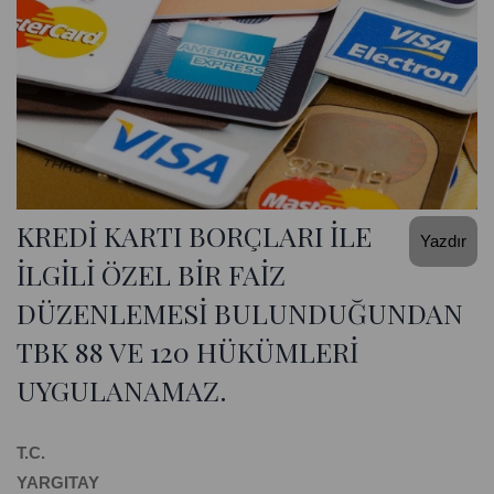
KREDİ KARTI BORÇLARI İLE
Yazdır
İLGİLİ ÖZEL BİR FAİZ
DÜZENLEMESİ BULUNDUĞUNDAN
TBK 88 VE 120 HÜKÜMLERİ
UYGULANAMAZ.
T.C.
YARGITAY