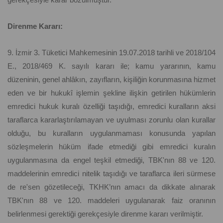
Direnme Kararı:
9. İzmir 3. Tüketici Mahkemesinin 19.07.2018 tarihli ve 2018/104
E., 2018/469 K. sayılı kararı ile; kamu yararının, kamu
düzeninin, genel ahlâkın, zayıfların, kişiliğin korunmasına hizmet
eden ve bir hukukî işlemin şekline ilişkin getirilen hükümlerin
emredici hukuk kuralı özelliği taşıdığı, emredici kuralların aksi
taraflarca kararlaştırılamayan ve uyulması zorunlu olan kurallar
olduğu, bu kuralların uygulanmaması konusunda yapılan
sözleşmelerin hüküm ifade etmediği gibi emredici kuralın
uygulanmasına da engel teşkil etmediği, TBK'nın 88 ve 120.
maddelerinin emredici nitelik taşıdığı ve taraflarca ileri sürmese
de re'sen gözetileceği, TKHK’nın amacı da dikkate alınarak
TBK'nın 88 ve 120. maddeleri uygulanarak faiz oranının
belirlenmesi gerektiği gerekçesiyle direnme kararı verilmiştir.