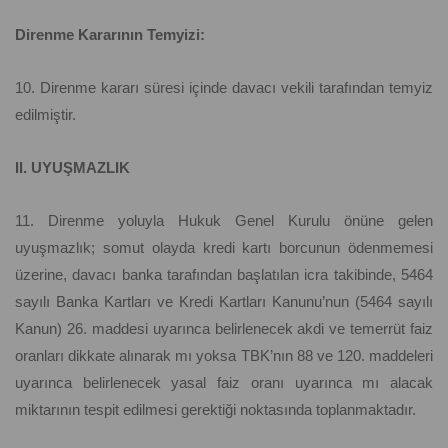
Direnme Kararının Temyizi:
10. Direnme kararı süresi içinde davacı vekili tarafından temyiz
edilmiştir.
II. UYUŞMAZLIK
11. Direnme yoluyla Hukuk Genel Kurulu önüne gelen
uyuşmazlık; somut olayda kredi kartı borcunun ödenmemesi
üzerine, davacı banka tarafından başlatılan icra takibinde, 5464
sayılı Banka Kartları ve Kredi Kartları Kanunu’nun (5464 sayılı
Kanun) 26. maddesi uyarınca belirlenecek akdi ve temerrüt faiz
oranları dikkate alınarak mı yoksa TBK’nın 88 ve 120. maddeleri
uyarınca belirlenecek yasal faiz oranı uyarınca mı alacak
miktarının tespit edilmesi gerektiği noktasında toplanmaktadır.