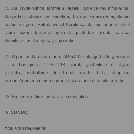
20. Hâl böyle olunca; tarafların karşılıklı iddia ve savunmalarına,
dosyadaki tutanak ve kanıtlara, bozma kararında açıklanan
nedenlere göre, Hukuk Genel Kurulunca da benimsenen Özel
Daire bozma kararına uyulmak gerekirken önceki kararda
direnilmesi usul ve yasaya aykırıdır.
21. Diğer taraftan dava tarihi 29.05.2015 olduğu hâlde gerekçeli
karar başlığında 11.05.2018 olarak gösterilmesine ilişkin
yanlışlık, mahallinde düzeltilebilir maddi hata niteliğinde
bulunduğundan bu husus ayrıca bozma nedeni yapılmamıştır.
22. Bu nedenle direnme kararı bozulmalıdır.
IV. SONUÇ:
Açıklanan nedenlerle;