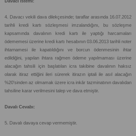
Davacı İstemi:
4. Davacı vekili dava dilekçesinde; taraflar arasında 16.07.2012
tarihli kredi kartı sözleşmesi imzalandığını, bu sözleşme
kapsamında davalının kredi kartı ile yaptığı harcamaları
ödememesi üzerine kredi kartı hesabının 03.06.2013 tarihli noter
ihtarnamesi ile kapatıldığını ve borcun ödenmesinin ihtar
edildiğini, yapılan ihtara rağmen ödeme yapılmaması üzerine
alacağın tahsili için başlatılan icra takibine davalının haksız
olarak itiraz ettiğini ileri sürerek itirazın iptali ile asıl alacağın
%20’sinden az olmamak üzere icra inkâr tazminatının davalıdan
tahsiline karar verilmesini talep ve dava etmiştir.
Davalı Cevabı:
5. Davalı davaya cevap vermemiştir.