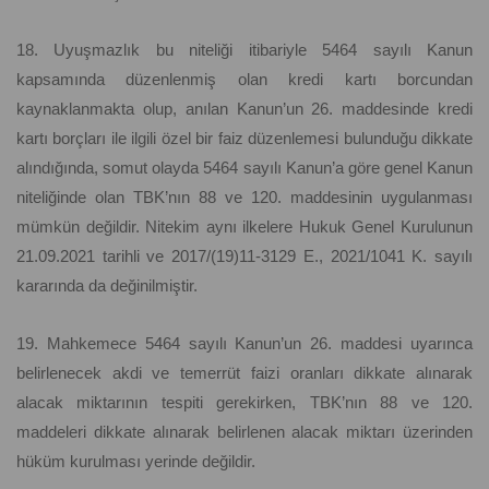
18. Uyuşmazlık bu niteliği itibariyle 5464 sayılı Kanun
kapsamında düzenlenmiş olan kredi kartı borcundan
kaynaklanmakta olup, anılan Kanun’un 26. maddesinde kredi
kartı borçları ile ilgili özel bir faiz düzenlemesi bulunduğu dikkate
alındığında, somut olayda 5464 sayılı Kanun’a göre genel Kanun
niteliğinde olan TBK’nın 88 ve 120. maddesinin uygulanması
mümkün değildir. Nitekim aynı ilkelere Hukuk Genel Kurulunun
21.09.2021 tarihli ve 2017/(19)11-3129 E., 2021/1041 K. sayılı
kararında da değinilmiştir.
19. Mahkemece 5464 sayılı Kanun’un 26. maddesi uyarınca
belirlenecek akdi ve temerrüt faizi oranları dikkate alınarak
alacak miktarının tespiti gerekirken, TBK’nın 88 ve 120.
maddeleri dikkate alınarak belirlenen alacak miktarı üzerinden
hüküm kurulması yerinde değildir.