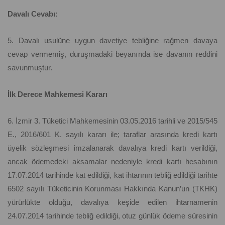
Davalı Cevabı:
5. Davalı usulüne uygun davetiye tebliğine rağmen davaya
cevap vermemiş, duruşmadaki beyanında ise davanın reddini
savunmuştur.
İlk Derece Mahkemesi Kararı
6. İzmir 3. Tüketici Mahkemesinin 03.05.2016 tarihli ve 2015/545
E., 2016/601 K. sayılı kararı ile; taraflar arasında kredi kartı
üyelik sözleşmesi imzalanarak davalıya kredi kartı verildiği,
ancak ödemedeki aksamalar nedeniyle kredi kartı hesabının
17.07.2014 tarihinde kat edildiği, kat ihtarının tebliğ edildiği tarihte
6502 sayılı Tüketicinin Korunması Hakkında Kanun’un (TKHK)
yürürlükte olduğu, davalıya keşide edilen ihtarnamenin
24.07.2014 tarihinde tebliğ edildiği, otuz günlük ödeme süresinin