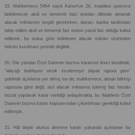
19. Mahkemece 5464 sayılı Kanun’un 26. maddesi uyarınca
belirlenecek akdi ve temerrüt faizi oranları dikkate alınarak
alacak miktarının tespiti gerekirken, davacı banka tarafından
talep edilen akdi ve temerrüt faiz oranın yasal faiz olduğu kabul
edilerek, bu orana göre belirlenen alacak miktarı üzerinden
hüküm kurulması yerinde değildir.
20. Öte yandan Özel Dairenin bozma kararının ikinci bendinde,
"alacağı belirleyen eksik incelemeye dayalı rapora göre"
şeklinde açıklama yer almış ise de; mahkemece, alınan bilirkişi
raporuna göre değil, asıl alacak miktarına işlemiş faiz hesabı
bizzat yapılarak karar verildiği anlaşılmakla, bu ifadelerin Özel
Dairenin bozma kararı kapsamından çıkartılması gerektiği kabul
edilmiştir.
21. Hâl böyle olunca direnme kararı yukarıda açıklanan bu