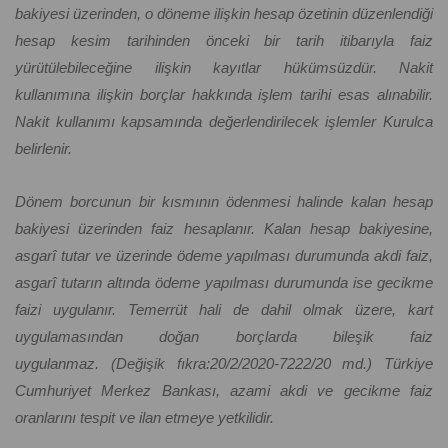
bakiyesi üzerinden, o döneme ilişkin hesap özetinin düzenlendiği
hesap kesim tarihinden önceki bir tarih itibarıyla faiz
yürütülebileceğine ilişkin kayıtlar hükümsüzdür. Nakit
kullanımına ilişkin borçlar hakkında işlem tarihi esas alınabilir.
Nakit kullanımı kapsamında değerlendirilecek işlemler Kurulca
belirlenir.
Dönem borcunun bir kısmının ödenmesi halinde kalan hesap
bakiyesi üzerinden faiz hesaplanır. Kalan hesap bakiyesine,
asgarî tutar ve üzerinde ödeme yapılması durumunda akdi faiz,
asgarî tutarın altında ödeme yapılması durumunda ise gecikme
faizi uygulanır. Temerrüt hali de dahil olmak üzere, kart
uygulamasından doğan borçlarda bileşik faiz
uygulanmaz. (Değişik fıkra:20/2/2020-7222/20 md.) Türkiye
Cumhuriyet Merkez Bankası, azami akdi ve gecikme faiz
oranlarını tespit ve ilan etmeye yetkilidir.