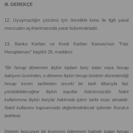
III. GEREKÇE
12. Uyuşmazlığın çözümü için öncelikle konu ile ilgili yasal
mevzuatın açıklanmasında yarar bulunmaktadır.
13. Banka Kartları ve Kredi Kartları Kanunu’nun “Faiz
Hesaplaması” başlıklı 26. maddesi;
“Bir hesap dönemine ilişkin toplam borç tutarı veya hesap
bakiyesi üzerinden, o döneme ilişkin hesap özetinin düzenlendiği
hesap kesim tarihinden önceki bir tarih itibarıyla faiz
yürütülebileceğine ilişkin kayıtlar hükümsüzdür. Nakit
kullanımına ilişkin borçlar hakkında işlem tarihi esas alınabilir.
Nakit kullanımı kapsamında değerlendirilecek işlemler Kurulca
belirlenir.
Dönem borcunun bir kısmının ödenmesi halinde kalan hesap