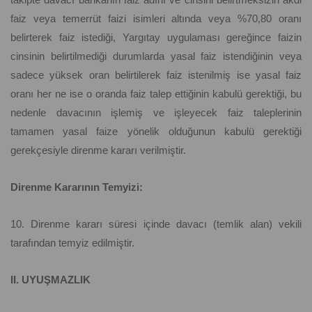
faiz veya temerrüt faizi isimleri altında veya %70,80 oranı
belirterek faiz istediği, Yargıtay uygulaması gereğince faizin
cinsinin belirtilmediği durumlarda yasal faiz istendiğinin veya
sadece yüksek oran belirtilerek faiz istenilmiş ise yasal faiz
oranı her ne ise o oranda faiz talep ettiğinin kabulü gerektiği, bu
nedenle davacının işlemiş ve işleyecek faiz taleplerinin
tamamen yasal faize yönelik olduğunun kabulü gerektiği
gerekçesiyle direnme kararı verilmiştir.
Direnme Kararının Temyizi:
10. Direnme kararı süresi içinde davacı (temlik alan) vekili
tarafından temyiz edilmiştir.
II. UYUŞMAZLIK