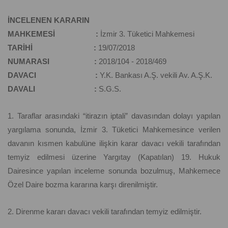
İNCELENEN KARARIN
MAHKEMESİ :
İzmir 3. Tüketici Mahkemesi
TARİHİ :
19/07/2018
NUMARASI :
2018/104 - 2018/469
DAVACI :
Y.K. Bankası A.Ş. vekili Av. A.Ş.K.
DAVALI :
S.G.S.
1. Taraflar arasındaki “itirazın iptali” davasından dolayı yapılan
yargılama sonunda, İzmir 3. Tüketici Mahkemesince verilen
davanın kısmen kabulüne ilişkin karar davacı vekili tarafından
temyiz edilmesi üzerine Yargıtay (Kapatılan) 19. Hukuk
Dairesince yapılan inceleme sonunda bozulmuş, Mahkemece
Özel Daire bozma kararına karşı direnilmiştir.
2. Direnme kararı davacı vekili tarafından temyiz edilmiştir.