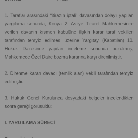
1. Taraflar arasındaki “itirazın iptali” davasından dolayı yapılan
yargılama sonunda, Konya 2. Asliye Ticaret Mahkemesince
verilen davanın kısmen kabulüne ilişkin karar taraf vekilleri
tarafından temyiz edilmesi üzerine Yargıtay (Kapatılan) 19.
Hukuk Dairesince yapılan inceleme sonunda bozulmuş,
Mahkemece Özel Daire bozma kararına karşı direnilmiştir.
2. Direnme kararı davacı (temlik alan) vekili tarafından temyiz
edilmiştir.
3. Hukuk Genel Kurulunca dosyadaki belgeler incelendikten
sonra gereği görüşüldü:
I. YARGILAMA SÜRECİ