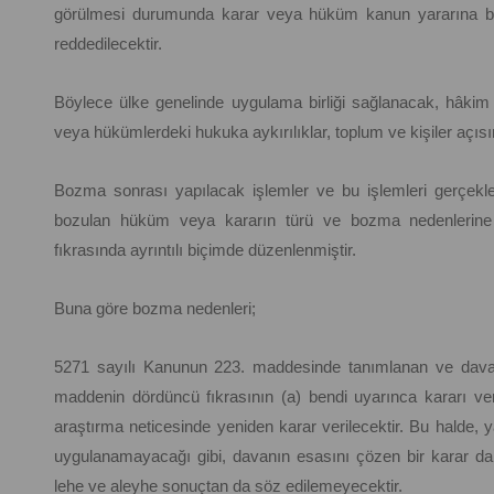
görülmesi durumunda karar veya hüküm kanun yararına bo
reddedilecektir.
Böylece ülke genelinde uygulama birliği sağlanacak, hâkim
veya hükümlerdeki hukuka aykırılıklar, toplum ve kişiler açısı
Bozma sonrası yapılacak işlemler ve bu işlemleri gerçekleşt
bozulan hüküm veya kararın türü ve bozma nedenlerine 
fıkrasında ayrıntılı biçimde düzenlenmiştir.
Buna göre bozma nedenleri;
5271 sayılı Kanunun 223. maddesinde tanımlanan ve davanı
maddenin dördüncü fıkrasının (a) bendi uyarınca kararı 
araştırma neticesinde yeniden karar verilecektir. Bu halde, y
uygulanamayacağı gibi, davanın esasını çözen bir karar d
lehe ve aleyhe sonuçtan da söz edilemeyecektir.