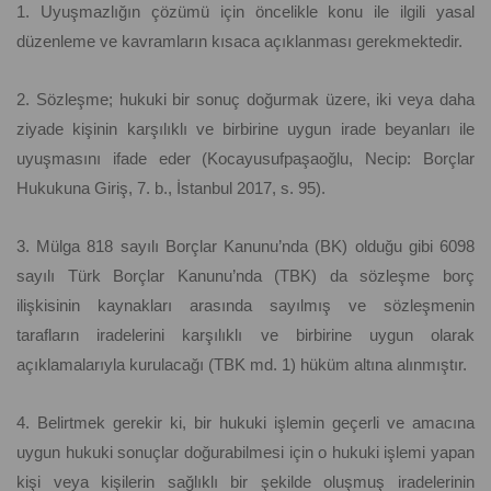
1. Uyuşmazlığın çözümü için öncelikle konu ile ilgili yasal
düzenleme ve kavramların kısaca açıklanması gerekmektedir.
2. Sözleşme; hukuki bir sonuç doğurmak üzere, iki veya daha
ziyade kişinin karşılıklı ve birbirine uygun irade beyanları ile
uyuşmasını ifade eder (Kocayusufpaşaoğlu, Necip: Borçlar
Hukukuna Giriş, 7. b., İstanbul 2017, s. 95).
3. Mülga 818 sayılı Borçlar Kanunu’nda (BK) olduğu gibi 6098
sayılı Türk Borçlar Kanunu’nda (TBK) da sözleşme borç
ilişkisinin kaynakları arasında sayılmış ve sözleşmenin
tarafların iradelerini karşılıklı ve birbirine uygun olarak
açıklamalarıyla kurulacağı (TBK md. 1) hüküm altına alınmıştır.
4. Belirtmek gerekir ki, bir hukuki işlemin geçerli ve amacına
uygun hukuki sonuçlar doğurabilmesi için o hukuki işlemi yapan
kişi veya kişilerin sağlıklı bir şekilde oluşmuş iradelerinin