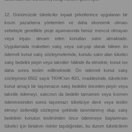
12. Günümüzde tüketiciler inşaat şirketlerince uygulanan bir
kısım pazarlama yöntemleri ve daha ekonomik olması
sebebiyle genellikle proje aşamasında henüz mevcut olmayan
veya inşası devam eden konutları satın almaktadır.
Uygulamada maketten satış veya sat-yap olarak bilinen ön
ödemeli konut satış sözleşmelerinde, konutu satın alan tüketici
satış bedelini peşin veya taksitler hâlinde ifa etmekte, konut ise
daha sonra teslim edilmektedir. Ön ödemeli konut satış
sözleşmesi 6502 sayılı TKHK'nın 40/1. maddesinde, tüketicinin
konut amaçlı bir taşınmazın satış bedelini önceden peşin veya
taksitle ödemeyi, satıcının da bedelin tamamen veya kısmen
ödenmesinden sonra taşınmazı tüketiciye devir veya teslim
etmeyi üstlendiği sözleşme şeklinde tanımlanmış olup, satış
bedelinin konutun tesliminden önce ödenmeye başlanması
tüketici için birtakım riskler taşıdığından, bu durum tüketicilerin