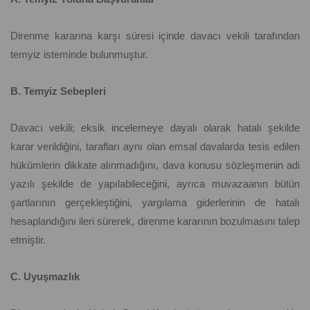
Direnme kararına karşı süresi içinde davacı vekili tarafından
temyiz isteminde bulunmuştur.
B. Temyiz Sebepleri
Davacı vekili; eksik incelemeye dayalı olarak hatalı şekilde
karar verildiğini, tarafları aynı olan emsal davalarda tesis edilen
hükümlerin dikkate alınmadığını, dava konusu sözleşmenin adi
yazılı şekilde de yapılabileceğini, ayrıca muvazaanın bütün
şartlarının gerçekleştiğini, yargılama giderlerinin de hatalı
hesaplandığını ileri sürerek, direnme kararının bozulmasını talep
etmiştir.
C. Uyuşmazlık