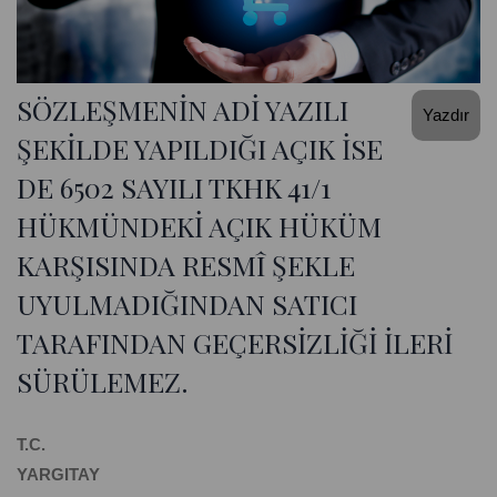
SÖZLEŞMENİN ADİ YAZILI
Yazdır
ŞEKİLDE YAPILDIĞI AÇIK İSE
DE 6502 SAYILI TKHK 41/1
HÜKMÜNDEKİ AÇIK HÜKÜM
KARŞISINDA RESMÎ ŞEKLE
UYULMADIĞINDAN SATICI
TARAFINDAN GEÇERSİZLİĞİ İLERİ
SÜRÜLEMEZ.
T.C.
YARGITAY