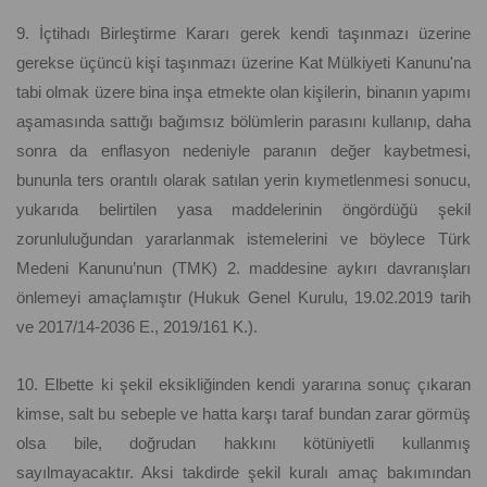
9. İçtihadı Birleştirme Kararı gerek kendi taşınmazı üzerine
gerekse üçüncü kişi taşınmazı üzerine Kat Mülkiyeti Kanunu'na
tabi olmak üzere bina inşa etmekte olan kişilerin, binanın yapımı
aşamasında sattığı bağımsız bölümlerin parasını kullanıp, daha
sonra da enflasyon nedeniyle paranın değer kaybetmesi,
bununla ters orantılı olarak satılan yerin kıymetlenmesi sonucu,
yukarıda belirtilen yasa maddelerinin öngördüğü şekil
zorunluluğundan yararlanmak istemelerini ve böylece Türk
Medeni Kanunu’nun (TMK) 2. maddesine aykırı davranışları
önlemeyi amaçlamıştır (Hukuk Genel Kurulu, 19.02.2019 tarih
ve 2017/14-2036 E., 2019/161 K.).
10. Elbette ki şekil eksikliğinden kendi yararına sonuç çıkaran
kimse, salt bu sebeple ve hatta karşı taraf bundan zarar görmüş
olsa bile, doğrudan hakkını kötüniyetli kullanmış
sayılmayacaktır. Aksi takdirde şekil kuralı amaç bakımından