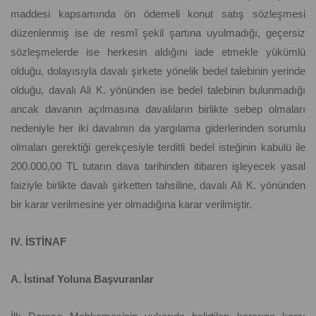
maddesi kapsamında ön ödemeli konut satış sözleşmesi
düzenlenmiş ise de resmî şekil şartına uyulmadığı, geçersiz
sözleşmelerde ise herkesin aldığını iade etmekle yükümlü
olduğu, dolayısıyla davalı şirkete yönelik bedel talebinin yerinde
olduğu, davalı Ali K. yönünden ise bedel talebinin bulunmadığı
ancak davanın açılmasına davalıların birlikte sebep olmaları
nedeniyle her iki davalının da yargılama giderlerinden sorumlu
olmaları gerektiği gerekçesiyle terditli bedel isteğinin kabulü ile
200.000,00 TL tutarın dava tarihinden itibaren işleyecek yasal
faiziyle birlikte davalı şirketten tahsiline, davalı Ali K. yönünden
bir karar verilmesine yer olmadığına karar verilmiştir.
IV. İSTİNAF
A. İstinaf Yoluna Başvuranlar