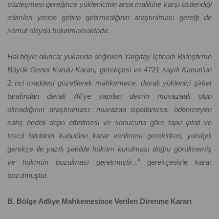
sözleşmesi gereğince yüklenicinin arsa malikine karşı üstlendiği
edimleri yerine getirip getirmediğinin araştırılması gereği de
somut olayda bulunmamaktadır.
Hal böyle olunca; yukarıda değinilen Yargıtay İçtihadı Birleştirme
Büyük Genel Kurulu Kararı, gerekçesi ve 4721 sayılı Kanun'un
2 nci maddesi gözetilerek mahkemece, davalı yüklenici şirket
tarafından davalı Ali'ye yapılan devrin muvazaalı olup
olmadığının araştırılması; muvazaa ispatlanırsa, ödenmeyen
satış bedeli depo ettirilmesi ve sonucuna göre tapu iptali ve
tescil talebinin kabulüne karar verilmesi gerekirken, yanılgılı
gerekçe ile yazılı şekilde hüküm kurulması doğru görülmemiş
ve hükmün bozulması gerekmiştir..."
gerekçesiyle karar
bozulmuştur.
B. Bölge Adliye Mahkemesince Verilen Direnme Kararı