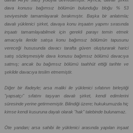
dava konusu bağımsız bölümün bulunduğu bloğu % 53
seviyesinde tamamlayarak bırakmıştır. Başka bir anlatımla;
davalı yüklenici şirket, davaya konu inşaatın yapımı sırasında
inşaatı tamamlayabilmek için gerekli parayı temin etmek
amacıyla ileride satışa konu bağımsız bölümün tapusunu
vereceği hususunda davacı tarafta güven oluşturarak harici
satış sözleşmesiyle dava konusu bağımsız bölümü davacıya
satmış; ancak bu bağımsız bölümü taahhüt ettiği tarihte ve
şekilde davacıya teslim etmemiştir.
Diğer bir ifadeyle; arsa maliki ile yüklenici sıfatının birleştiği
"yapsatçı" sıfatını taşıyan davalı şirket, kendi edimlerini
süresinde yerine getirmemiştir. Bilindiği üzere; hukukumuzda hiç
kimse kendi kusuruna dayalı olarak "hak" talebinde bulunamaz.
Öte yandan; arsa sahibi ile yüklenici arasında yapılan inşaat