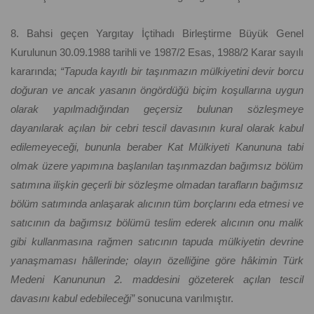
8. Bahsi geçen Yargıtay İçtihadı Birleştirme Büyük Genel
Kurulunun 30.09.1988 tarihli ve 1987/2 Esas, 1988/2 Karar sayılı
kararında;
“Tapuda kayıtlı bir taşınmazın mülkiyetini devir borcu
doğuran ve ancak yasanın öngördüğü biçim koşullarına uygun
olarak yapılmadığından geçersiz bulunan sözleşmeye
dayanılarak açılan bir cebri tescil davasının kural olarak kabul
edilemeyeceği, bununla beraber Kat Mülkiyeti Kanununa tabi
olmak üzere yapımına başlanılan taşınmazdan bağımsız bölüm
satımına ilişkin geçerli bir sözleşme olmadan tarafların bağımsız
bölüm satımında anlaşarak alıcının tüm borçlarını eda etmesi ve
satıcının da bağımsız bölümü teslim ederek alıcının onu malik
gibi kullanmasına rağmen satıcının tapuda mülkiyetin devrine
yanaşmaması hâllerinde; olayın özelliğine göre hâkimin Türk
Medeni Kanununun 2. maddesini gözeterek açılan tescil
davasını kabul edebileceği”
sonucuna varılmıştır.