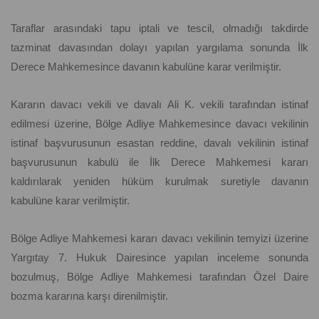
Taraflar arasındaki tapu iptali ve tescil, olmadığı takdirde
tazminat davasından dolayı yapılan yargılama sonunda İlk
Derece Mahkemesince davanın kabulüne karar verilmiştir.
Kararın davacı vekili ve davalı Ali K. vekili tarafından istinaf
edilmesi üzerine, Bölge Adliye Mahkemesince davacı vekilinin
istinaf başvurusunun esastan reddine, davalı vekilinin istinaf
başvurusunun kabulü ile İlk Derece Mahkemesi kararı
kaldırılarak yeniden hüküm kurulmak suretiyle davanın
kabulüne karar verilmiştir.
Bölge Adliye Mahkemesi kararı davacı vekilinin temyizi üzerine
Yargıtay 7. Hukuk Dairesince yapılan inceleme sonunda
bozulmuş, Bölge Adliye Mahkemesi tarafından Özel Daire
bozma kararına karşı direnilmiştir.