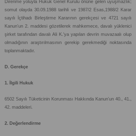
Direnme yoluyla Hukuk Genel Kurulu önüne gelen uyuşmazlık;
somut olayda 30.09.1988 tarihli ve 1987/2 Esas,1988/2 Karar
sayılı İçtihadı Birleştirme Kararının gerekçesi ve 4721 sayılı
Kanun'un 2. maddesi gözetilerek mahkemece, davalı yüklenici
şirket tarafından davalı Ali K.’ya yapılan devrin muvazaalı olup
olmadığının araştırılmasının gerekip gerekmediği noktasında
toplanmaktadır.
D. Gerekçe
1. İlgili Hukuk
6502 Sayılı Tüketicinin Korunması Hakkında Kanun'un 40., 41.,
42. maddeleri.
2. Değerlendirme