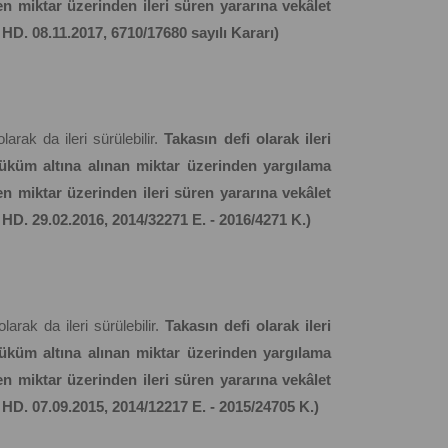
en miktar üzerinden ileri süren yararına vekâlet
. HD. 08.11.2017, 6710/17680 sayılı Kararı)
olarak da ileri sürülebilir.
Takasın defi olarak ileri
üküm altına alınan miktar üzerinden yargılama
en miktar üzerinden ileri süren yararına vekâlet
. HD. 29.02.2016, 2014/32271 E. - 2016/4271 K.)
larak da ileri sürülebilir.
Takasın defi olarak ileri
üküm altına alınan miktar üzerinden yargılama
en miktar üzerinden ileri süren yararına vekâlet
. HD. 07.09.2015, 2014/12217 E. - 2015/24705 K.)