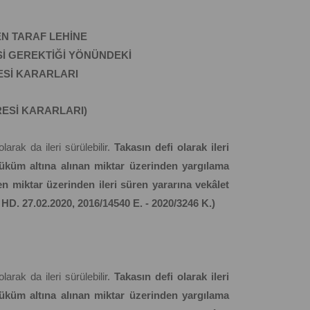
EN TARAF LEHİNE
Sİ GEREKTİĞİ YÖNÜNDEKİ
ESİ KARARLARI
RESİ KARARLARI)
larak da ileri sürülebilir.
Takasın defi olarak ileri
üküm altına alınan miktar üzerinden yargılama
en miktar üzerinden ileri süren yararına vekâlet
. HD. 27.02.2020, 2016/14540 E. - 2020/3246 K.)
larak da ileri sürülebilir.
Takasın defi olarak ileri
üküm altına alınan miktar üzerinden yargılama