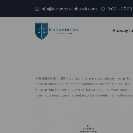
info@karamercanhukuk.com
9:00 - 17:00
Anasayfa
KARAMERCAN HUKUK Bürosu internet sitesinde yayınlanan tüm iç
Kararları’nın kullanımından doğabilecek zararlar için KARAM
Kararları’nın link verilmeden bir başka anlatımla www.karame
internet sitesini ziyaret etmekle, yukarıda belirtilen kullanım şar