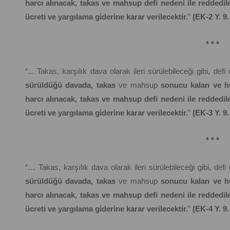
harcı alınacak, takas ve mahsup defi nedeni ile reddedil
ücreti ve yargılama giderine karar verilecektir.
”
(EK-2 Y. 9
* * *
“... Takas, karşılık dava olarak ileri sürülebileceği gibi, defi 
sürüldüğü davada, takas
ve mahsup
sonucu kalan ve h
harcı alınacak, takas ve mahsup defi nedeni ile reddedil
ücreti ve yargılama giderine karar verilecektir.
”
(EK-3 Y. 9
* * *
“… Takas, karşılık dava olarak ileri sürülebileceği gibi, defi o
sürüldüğü davada, takas
ve mahsup
sonucu kalan ve h
harcı alınacak, takas ve mahsup defi nedeni ile reddedil
ücreti ve yargılama giderine karar verilecektir.
”
(EK-4 Y. 9