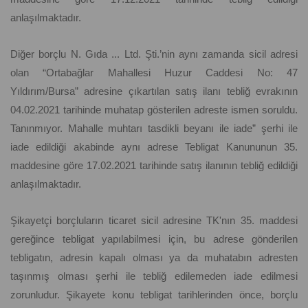
anlaşılmaktadır.
Diğer borçlu N. Gıda ... Ltd. Şti.’nin aynı zamanda sicil adresi
olan “Ortabağlar Mahallesi Huzur Caddesi No: 47
Yıldırım/Bursa” adresine çıkartılan satış ilanı tebliğ evrakının
04.02.2021 tarihinde muhatap gösterilen adreste ismen soruldu.
Tanınmıyor. Mahalle muhtarı tasdikli beyanı ile iade” şerhi ile
iade edildiği akabinde aynı adrese Tebligat Kanununun 35.
maddesine göre 17.02.2021 tarihinde satış ilanının tebliğ edildiği
anlaşılmaktadır.
Şikayetçi borçluların ticaret sicil adresine TK'nın 35. maddesi
gereğince tebligat yapılabilmesi için, bu adrese gönderilen
tebligatın, adresin kapalı olması ya da muhatabın adresten
taşınmış olması şerhi ile tebliğ edilemeden iade edilmesi
zorunludur. Şikayete konu tebligat tarihlerinden önce, borçlu