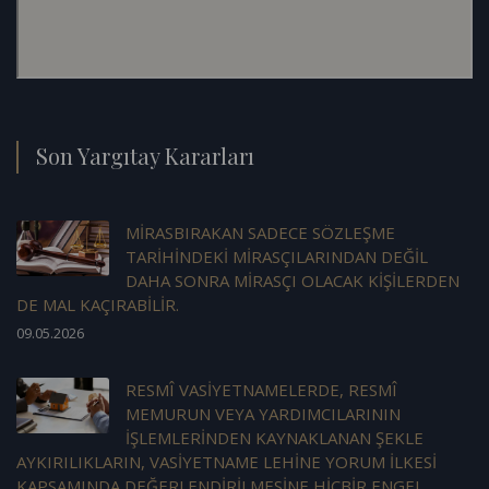
Son Yargıtay Kararları
MİRASBIRAKAN SADECE SÖZLEŞME
TARİHİNDEKİ MİRASÇILARINDAN DEĞİL
DAHA SONRA MİRASÇI OLACAK KİŞİLERDEN
DE MAL KAÇIRABİLİR.
09.05.2026
RESMÎ VASİYETNAMELERDE, RESMÎ
MEMURUN VEYA YARDIMCILARININ
İŞLEMLERİNDEN KAYNAKLANAN ŞEKLE
AYKIRILIKLARIN, VASİYETNAME LEHİNE YORUM İLKESİ
KAPSAMINDA DEĞERLENDİRİLMESİNE HİÇBİR ENGEL