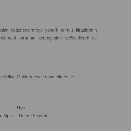
lan değerlendirmeye yönelik temyiz itirazlarının
kemesi kararının gerekçesinin değiştirilerek ve
lge Adliye Mahkemesine gönderilmesine,
 Üye
n Alper Necmi Apaydın