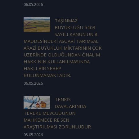
06.05.2026
TAŞINMAZ
BÜYÜKLÜĞÜ 5403
SAYILI KANUN’UN 8.
MADDESİNDEKİ ASGARİ TARIMSAL
ARAZİ BÜYÜKLÜK MİKTARININ ÇOK
ÜZERİNDE OLDUĞUNDAN ÖNALIM
HAKKININ KULLANILMASINDA
HAKLI BİR SEBEP
BULUNMAMAKTADIR.
06.05.2026
TENKİS
DAVALARINDA
TEREKE MEVCUDUNUN
MAHKEMECE RE'SEN
ARAŞTIRILMASI ZORUNLUDUR.
05.05.2026