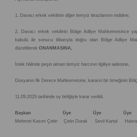
1. Davacı erkek vekilinin diğer temyiz itirazlarının reddine,
2. Davacı erkek vekilinin Bölge Adliye Mahkemesince yapı
kabulü ile sonucu itibarıyla doğru olan Bölge Adliye Mah
düzeltilerek
ONANMASINA,
İstek hâlinde peşin alınan temyiz harcının ilgiliye iadesine,
Dosyanın İlk Derece Mahkemesine, kararın bir örneğinin Bö
11.09.2025 tarihinde oy birliğiyle karar verildi.
Başkan Üye Üye Üye
Mehmet Kasım Çetin Çetin Durak Sevil Kartal Hatıra