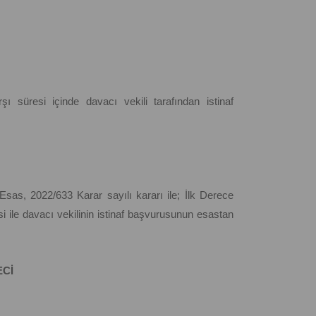
ı süresi içinde davacı vekili tarafından istinaf
sas, 2022/633 Karar sayılı kararı ile; İlk Derece
ile davacı vekilinin istinaf başvurusunun esastan
ECİ