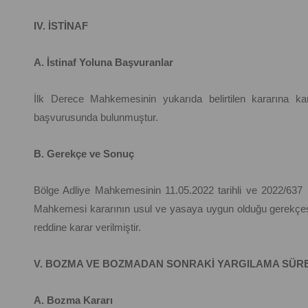
IV. İSTİNAF
A. İstinaf Yoluna Başvuranlar
İlk Derece Mahkemesinin yukarıda belirtilen kararına karş
başvurusunda bulunmuştur.
B. Gerekçe ve Sonuç
Bölge Adliye Mahkemesinin 11.05.2022 tarihli ve 2022/637 E
Mahkemesi kararının usul ve yasaya uygun olduğu gerekçesi 
reddine karar verilmiştir.
V. BOZMA VE BOZMADAN SONRAKİ YARGILAMA SÜR
A. Bozma Kararı