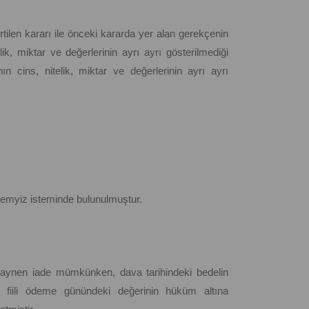
tilen kararı ile önceki kararda yer alan gerekçenin
k, miktar ve değerlerinin ayrı ayrı gösterilmediği
 cins, nitelik, miktar ve değerlerinin ayrı ayrı
 temyiz isteminde bulunulmuştur.
in aynen iade mümkünken, dava tarihindeki bedelin
ın fiili ödeme günündeki değerinin hüküm altına