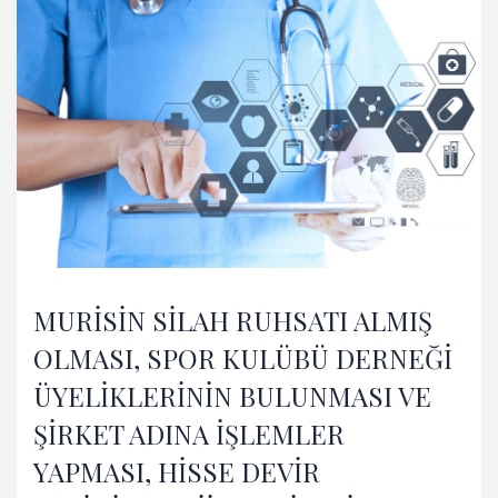
MURİSİN SİLAH RUHSATI ALMIŞ
OLMASI, SPOR KULÜBÜ DERNEĞİ
ÜYELİKLERİNİN BULUNMASI VE
ŞİRKET ADINA İŞLEMLER
YAPMASI, HİSSE DEVİR