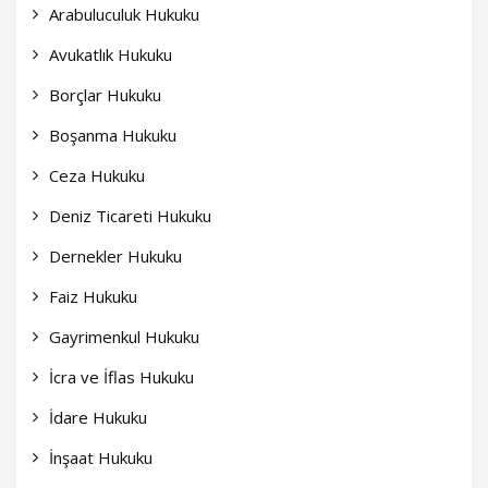
Arabuluculuk Hukuku
Avukatlık Hukuku
Borçlar Hukuku
Boşanma Hukuku
Ceza Hukuku
Deniz Ticareti Hukuku
Dernekler Hukuku
Faiz Hukuku
Gayrimenkul Hukuku
İcra ve İflas Hukuku
İdare Hukuku
İnşaat Hukuku