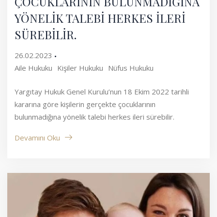
ÇOCUKLARININ BULUNMADIĞINA
YÖNELİK TALEBİ HERKES İLERİ
SÜREBİLİR.
26.02.2023
Aile Hukuku
Kişiler Hukuku
Nüfus Hukuku
Yargıtay Hukuk Genel Kurulu’nun 18 Ekim 2022 tarihli
kararına göre kişilerin gerçekte çocuklarının
bulunmadığına yönelik talebi herkes ileri sürebilir.
Devamını Oku