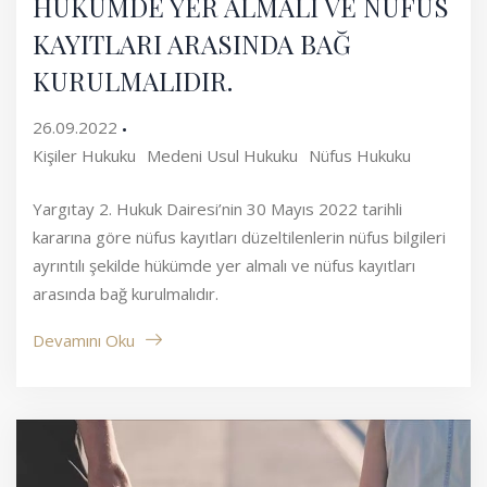
HÜKÜMDE YER ALMALI VE NÜFUS
KAYITLARI ARASINDA BAĞ
KURULMALIDIR.
26.09.2022
Kişiler Hukuku
Medeni Usul Hukuku
Nüfus Hukuku
Yargıtay 2. Hukuk Dairesi’nin 30 Mayıs 2022 tarihli
kararına göre nüfus kayıtları düzeltilenlerin nüfus bilgileri
ayrıntılı şekilde hükümde yer almalı ve nüfus kayıtları
arasında bağ kurulmalıdır.
Devamını Oku