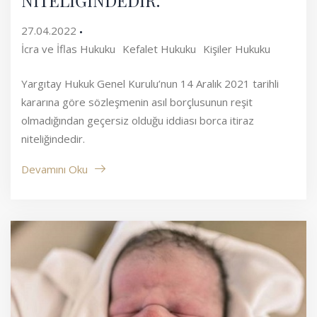
NİTELİĞİNDEDİR.
27.04.2022
İcra ve İflas Hukuku
Kefalet Hukuku
Kişiler Hukuku
Yargıtay Hukuk Genel Kurulu’nun 14 Aralık 2021 tarihli
kararına göre sözleşmenin asıl borçlusunun reşit
olmadığından geçersiz olduğu iddiası borca itiraz
niteliğindedir.
Devamını Oku