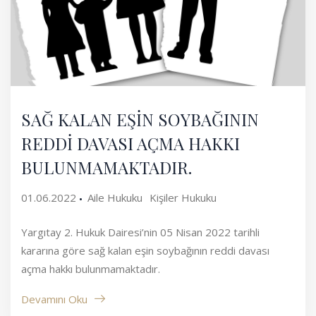
SAĞ KALAN EŞİN SOYBAĞININ
REDDİ DAVASI AÇMA HAKKI
BULUNMAMAKTADIR.
01.06.2022
Aile Hukuku
Kişiler Hukuku
Yargıtay 2. Hukuk Dairesi’nin 05 Nisan 2022 tarihli
kararına göre sağ kalan eşin soybağının reddi davası
açma hakkı bulunmamaktadır.
Devamını Oku