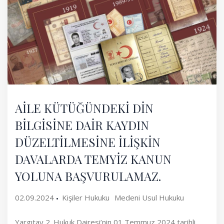
AİLE KÜTÜĞÜNDEKİ DİN
BİLGİSİNE DAİR KAYDIN
DÜZELTİLMESİNE İLİŞKİN
DAVALARDA TEMYİZ KANUN
YOLUNA BAŞVURULAMAZ.
02.09.2024
Kişiler Hukuku
Medeni Usul Hukuku
Yargıtay 2. Hukuk Dairesi’nin 01 Temmuz 2024 tarihli