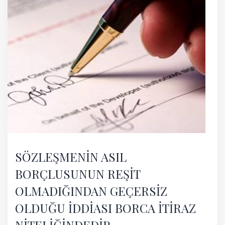
SÖZLEŞMENİN ASIL
BORÇLUSUNUN REŞİT
OLMADIĞINDAN GEÇERSİZ
OLDUĞU İDDİASI BORCA İTİRAZ