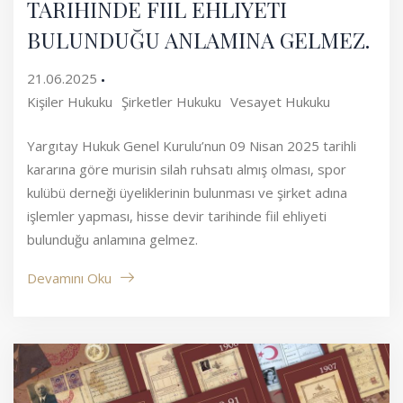
TARİHİNDE FİİL EHLİYETİ
BULUNDUĞU ANLAMINA GELMEZ.
21.06.2025
Kişiler Hukuku
Şirketler Hukuku
Vesayet Hukuku
Yargıtay Hukuk Genel Kurulu’nun 09 Nisan 2025 tarihli
kararına göre murisin silah ruhsatı almış olması, spor
kulübü derneği üyeliklerinin bulunması ve şirket adına
işlemler yapması, hisse devir tarihinde fiil ehliyeti
bulunduğu anlamına gelmez.
Devamını Oku