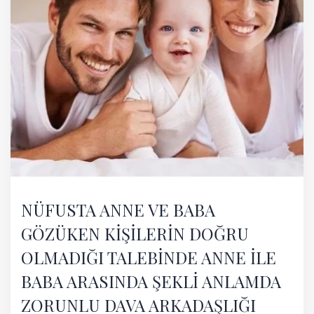
NÜFUSTA ANNE VE BABA
GÖZÜKEN KİŞİLERİN DOĞRU
OLMADIĞI TALEBİNDE ANNE İLE
BABA ARASINDA ŞEKLİ ANLAMDA
ZORUNLU DAVA ARKADAŞLIĞI