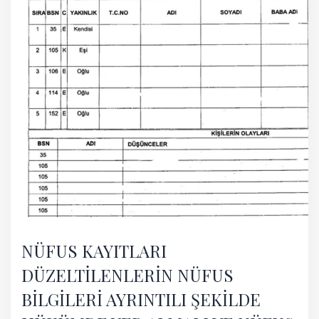
NÜFUS KAYITLARI
DÜZELTİLENLERİN NÜFUS
BİLGİLERİ AYRINTILI ŞEKİLDE