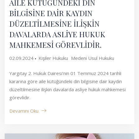
AİLE KÜTÜĞÜNDEKİ DİN
BİLGİSİNE DAİR KAYDIN
DÜZELTİLMESİNE İLİŞKİN
DAVALARDA ASLİYE HUKUK
MAHKEMESİ GÖREVLİDİR.
02.09.2024
Kişiler Hukuku
Medeni Usul Hukuku
Yargıtay 2. Hukuk Dairesi’nin 01 Temmuz 2024 tarihli
kararına göre aile kütüğündeki din bilgisine dair kaydın
düzeltilmesine ilişkin davalarda asliye hukuk mahkemesi
görevlidir.
Devamını Oku