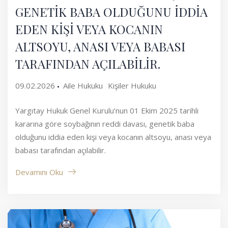
GENETİK BABA OLDUĞUNU İDDİA
EDEN KİŞİ VEYA KOCANIN
ALTSOYU, ANASI VEYA BABASI
TARAFINDAN AÇILABİLİR.
09.02.2026
Aile Hukuku
Kişiler Hukuku
Yargıtay Hukuk Genel Kurulu’nun 01 Ekim 2025 tarihli
kararına göre soybağının reddi davası, genetik baba
olduğunu iddia eden kişi veya kocanın altsoyu, anası veya
babası tarafından açılabilir.
Devamını Oku